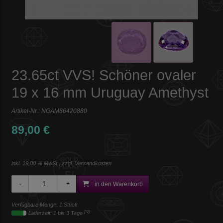
23.65ct VVS! Schöner ovaler
19 x 16 mm Uruguay Amethyst
Artikel-Nr.:
NGAM86420880
89,00 €
inkl. 19,00 % MwSt., zzgl.
Versandkosten
in den Warenkorb
Verfügbare Menge: 1 Stück
[*2]
Lieferzeit: 1 bis 3 Tage