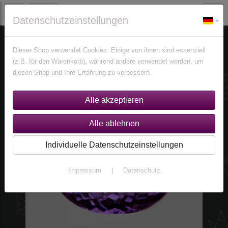
Datenschutzeinstellungen
Edelsteine
Amethyste
Dieser Shop verwendet Cookies. Einige von ihnen sind essenziell
(z.B. für den Warenkorb), während andere verwendet werden, um
diesen Shop und Ihre Erfahrung zu verbessern.
Individuelle Datenschutzeinstellungen
Impressum
|
Datenschutz