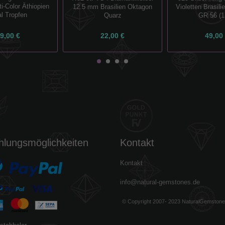
i-Color Äthiopien
12.5 mm Brasilien Oktagon
Violetten Brasil
l Tropfen
Quarz
GR 56 (1
9,00 €
22,00 €
49,00
hlungsmöglichkeiten
Kontakt
Kontakt
info@natural-gemstones.de
© Copyright 2007- 2023 NaturalGemston