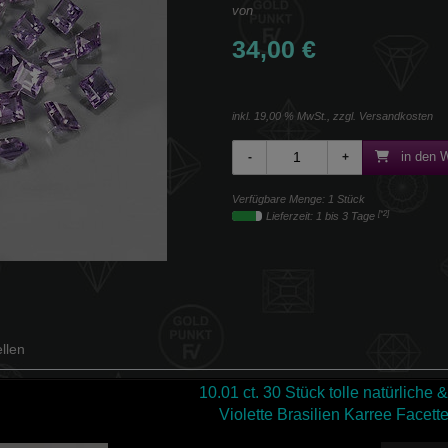
von
34,00 €
inkl. 19,00 % MwSt., zzgl.
Versandkosten
in den 
Verfügbare Menge: 1 Stück
[*2]
Lieferzeit: 1 bis 3 Tage
llen
10.01 ct.
30 Stück tolle natürliche
Violette Brasilien Karree Facett