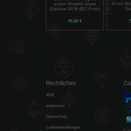
14 mm Mult
echtem Rhodolith Granat
Opa
Edelstein GR 56 (Ø17,8 mm)
45,00 €
7
Rechtliches
Za
AGB
Impressum
Datenschutz
Cookieeinstellungen