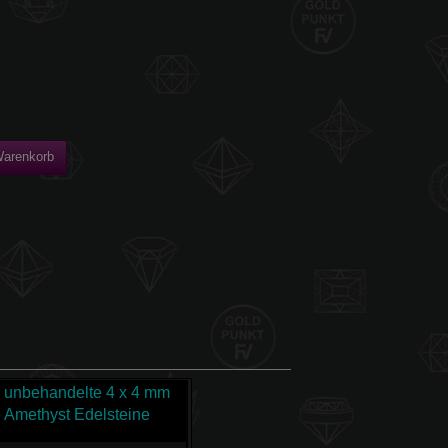
Warenkorb
 & unbehandelte
4 x 4 mm
e Amethyst Edelsteine