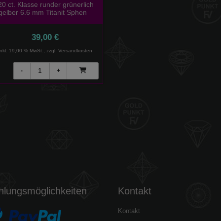
20 ct. Klasse runder grünerlich
gelber 6.6 mm Titanit Sphen
39,00 €
inkl. 19,00 % MwSt., zzgl.
Versandkosten
hlungsmöglichkeiten
Kontakt
Kontakt