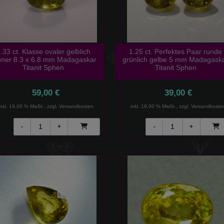
.33 ct. Klasse ovaler gelblich
1.25 ct. Perfektes Paar runde
üner 8.3 x 6.8 mm Madagaskar
grünlich gelbe 5 mm Madagask
Titanit Sphen
Titanit Sphen
59,00 €
39,00 €
inkl. 19,00 % MwSt., zzgl.
Versandkosten
inkl. 19,00 % MwSt., zzgl.
Versandkoste