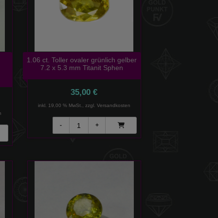
1.06 ct. Toller ovaler grünlich gelber
7.2 x 5.3 mm Titanit Sphen
35,00 €
inkl. 19,00 % MwSt., zzgl.
Versandkosten
n