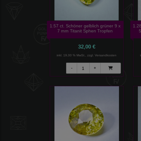
1.57 ct. Schöner gelblich grüner 9 x
1.28
7 mm Titanit Sphen Tropfen
5
32,00 €
inkl. 19,00 % MwSt., zzgl.
Versandkosten