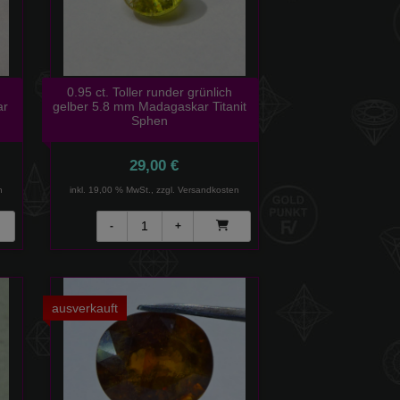
0.95 ct. Toller runder grünlich
ar
gelber 5.8 mm Madagaskar Titanit
Sphen
29,00 €
n
inkl. 19,00 % MwSt., zzgl.
Versandkosten
ausverkauft