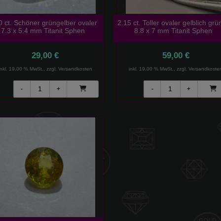
0 ct. Schöner grüngelber ovaler
2.15 ct. Toller ovaler gelblich grü
7.3 x 5.4 mm Titanit Sphen
8.8 x 7 mm Titanit Sphen
29,00 €
59,00 €
inkl. 19,00 % MwSt., zzgl.
Versandkosten
inkl. 19,00 % MwSt., zzgl.
Versandkoste