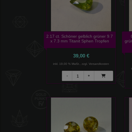
2.17 ct. Schöner gelblich grüner 9.7
x 7.3 mm Titanit Sphen Tropfen
grü
39,00 €
inkl. 19,00 % MwSt., zzgl.
Versandkosten