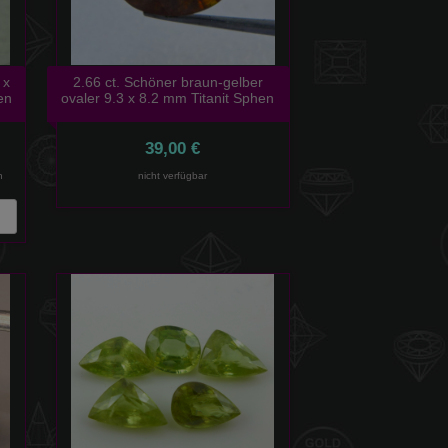
 x
2.66 ct. Schöner braun-gelber
en
ovaler 9.3 x 8.2 mm Titanit Sphen
39,00 €
n
nicht verfügbar