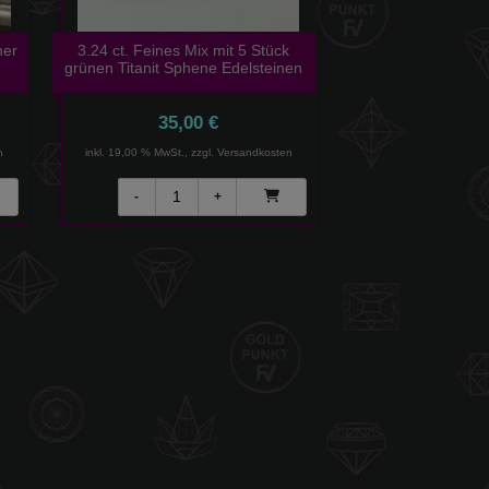
ner
3.24 ct. Feines Mix mit 5 Stück
grünen Titanit Sphene Edelsteinen
35,00 €
n
inkl. 19,00 % MwSt., zzgl.
Versandkosten