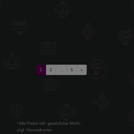
1
2
...
5
»
* Alle Preise inkl. gesetzlicher MwSt.,
zzgl.
Versandkosten