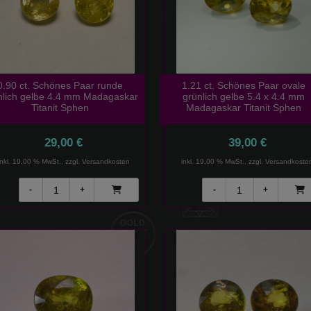
0.90 ct. Schönes Paar runde
1.21 ct. Schönes Paar ovale
nlich gelbe 4.4 mm Madagaskar
grünlich gelbe 5.4 x 4.4 mm
Titanit Sphen
Madagaskar Titanit Sphen
29,00 €
39,00 €
inkl. 19,00 % MwSt., zzgl.
Versandkosten
inkl. 19,00 % MwSt., zzgl.
Versandkoste