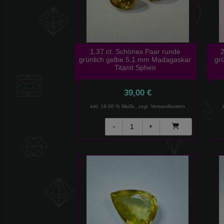
1.37 ct. Schönes Paar runde
2
grünlich gelbe 5.1 mm Madagaskar
gr
Titanit Sphen
39,00 €
inkl. 19,00 % MwSt., zzgl.
Versandkosten