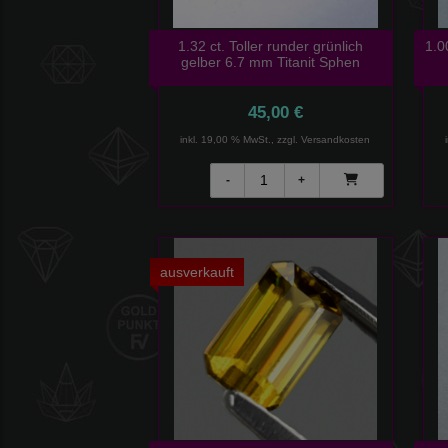
1.32 ct. Toller runder grünlich
1.0
gelber 6.7 mm Titanit Sphen
45,00 €
inkl. 19,00 % MwSt., zzgl.
Versandkosten
ausverkauft