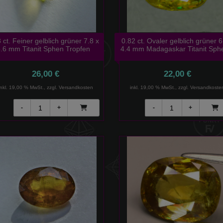
 ct. Feiner gelblich grüner 7.8 x
0.82 ct. Ovaler gelblich grüner 6
.6 mm Titanit Sphen Tropfen
4.4 mm Madagaskar Titanit Sph
26,00 €
22,00 €
inkl. 19,00 % MwSt., zzgl.
Versandkosten
inkl. 19,00 % MwSt., zzgl.
Versandkoste