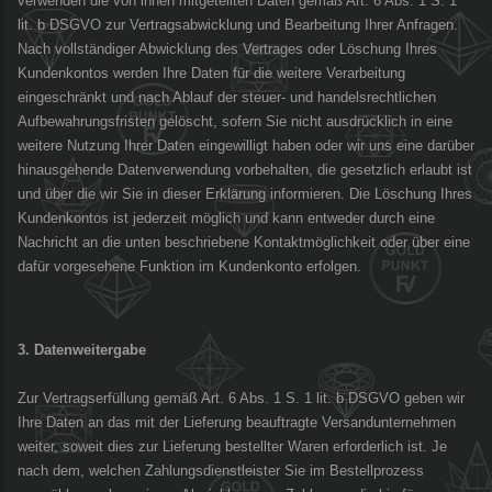
verwenden die von ihnen mitgeteilten Daten gemäß Art. 6 Abs. 1 S. 1
lit. b DSGVO zur Vertragsabwicklung und Bearbeitung Ihrer Anfragen.
Nach vollständiger Abwicklung des Vertrages oder Löschung Ihres
Kundenkontos werden Ihre Daten für die weitere Verarbeitung
eingeschränkt und nach Ablauf der steuer- und handelsrechtlichen
Aufbewahrungsfristen gelöscht, sofern Sie nicht ausdrücklich in eine
weitere Nutzung Ihrer Daten eingewilligt haben oder wir uns eine darüber
hinausgehende Datenverwendung vorbehalten, die gesetzlich erlaubt ist
und über die wir Sie in dieser Erklärung informieren. Die Löschung Ihres
Kundenkontos ist jederzeit möglich und kann entweder durch eine
Nachricht an die unten beschriebene Kontaktmöglichkeit oder über eine
dafür vorgesehene Funktion im Kundenkonto erfolgen.
3. Datenweitergabe
Zur Vertragserfüllung gemäß Art. 6 Abs. 1 S. 1 lit. b DSGVO geben wir
Ihre Daten an das mit der Lieferung beauftragte Versandunternehmen
weiter, soweit dies zur Lieferung bestellter Waren erforderlich ist. Je
nach dem, welchen Zahlungsdienstleister Sie im Bestellprozess