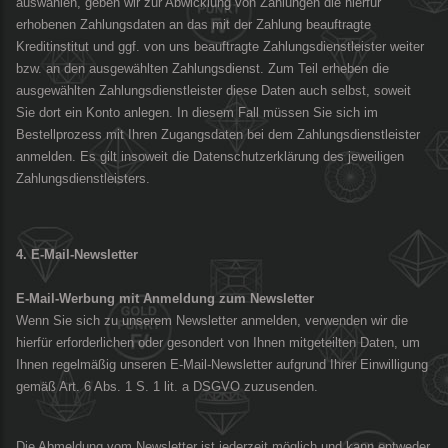
auswählen, geben wir zur Abwicklung von Zahlungen die hierfür
erhobenen Zahlungsdaten an das mit der Zahlung beauftragte
Kreditinstitut und ggf. von uns beauftragte Zahlungsdienstleister weiter
bzw. an den ausgewählten Zahlungsdienst. Zum Teil erheben die
ausgewählten Zahlungsdienstleister diese Daten auch selbst, soweit
Sie dort ein Konto anlegen. In diesem Fall müssen Sie sich im
Bestellprozess mit Ihren Zugangsdaten bei dem Zahlungsdienstleister
anmelden. Es gilt insoweit die Datenschutzerklärung des jeweiligen
Zahlungsdienstleisters.
4. E-Mail-Newsletter
E-Mail-Werbung mit Anmeldung zum Newsletter
Wenn Sie sich zu unserem Newsletter anmelden, verwenden wir die
hierfür erforderlichen oder gesondert von Ihnen mitgeteilten Daten, um
Ihnen regelmäßig unseren E-Mail-Newsletter aufgrund Ihrer Einwilligung
gemäß Art. 6 Abs. 1 S. 1 lit. a DSGVO zuzusenden.
Die Abmeldung vom Newsletter ist jederzeit möglich und kann entweder