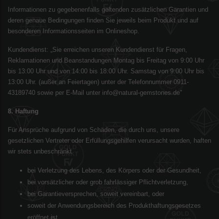
Informationen zu gegebenenfalls geltenden zusätzlichen Garantien und
deren genaue Bedingungen finden Sie jeweils beim Produkt und auf
besonderen Informationsseiten im Onlineshop.
Kundendienst: „Sie erreichen unseren Kundendienst für Fragen,
Reklamationen und Beanstandungen Montag bis Freitag von 9:00 Uhr
bis 13:00 Uhr und von 14:00 bis 18:00 Uhr. Samstag von 9:00 Uhr bis
13:00 Uhr. (außer an Feiertagen) unter der Telefonnummer 0911-
43189740 sowie per E-Mail unter info@natural-gemstones.de"
8. Haftung
Für Ansprüche aufgrund von Schäden, die durch uns, unsere
gesetzlichen Vertreter oder Erfüllungsgehilfen verursacht wurden, haften
wir stets unbeschränkt
bei Verletzung des Lebens, des Körpers oder der Gesundheit,
bei vorsätzlicher oder grob fahrlässiger Pflichtverletzung,
bei Garantieversprechen, soweit vereinbart, oder
soweit der Anwendungsbereich des Produkthaftungsgesetzes
eröffnet ist.