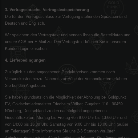
3. Vertragssprache, Vertragstextspeicherung
Die für den Vertragsschluss zur Verfügung stehenden Sprachen sind
Deutsch und Englisch.
Wir speichern den Vertragstext und senden Ihnen die Bestelldaten und
unsere AGB per E-Mail zu. Den Vertragstext können Sie in unserem
Kunden-Login einsehen.
4. Lieferbedingungen
Zuzüglich zu den angegebenen Produktpreisen kommen noch
Versandkosten hinzu. Näheres zur Höhe der Versandkosten erfahren
Sie bei den Angeboten.
Sie haben grundsätzlich die Möglichkeit der Abholung bei Goldpunkt
FV, Goldschmiedemeister Friedhelm Völker, Gugelstr. 116 , 90459
Nürnberg, Deutschland zu den nachfolgend angegebenen
Geschäftszeiten: Montag bis Freitag von 9:00 Uhr bis 13:00 Uhr und
von 14:00 bis 18:00 Uhr. Samstag von 9:00 Uhr bis 13:00 Uhr. (außer
an Feiertagen) Bitte informieren Sie uns 2-3 Stunden vor Ihrer
Abholung, damit wir die Ware bereitstellen können. Sie können bei uns