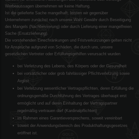
Werbeaussagen übernehmen wir keine Haftung.
Ist die gelieferte Sache mangelhaft, leisten wir gegenüber
Unternehmern zunächst nach unserer Wahl Gewähr durch Beseitigung
des Mangels (Nachbesserung) oder durch Lieferung einer mangelfreien
Sache (Ersatzlieferung).
Die vorstehenden Einschränkungen und Fristverkürzungen gelten nicht
für Ansprüche aufgrund von Schäden, die durch uns, unsere
gesetzlichen Vertreter oder Erfüllungsgehilfen verursacht wurden
bei Verletzung des Lebens, des Körpers oder der Gesundheit
bei vorsätzlicher oder grob fahrlässiger Pflichtverletzung sowie
Arglist
bei Verletzung wesentlicher Vertragspflichten, deren Erfüllung die
ordnungsgemäße Durchführung des Vertrages überhaupt erst
ermöglicht und auf deren Einhaltung der Vertragspartner
regelmäßig vertrauen darf (Kardinalpflichten)
im Rahmen eines Garantieversprechens, soweit vereinbart
soweit der Anwendungsbereich des Produkthaftungsgesetzes
eröffnet ist.