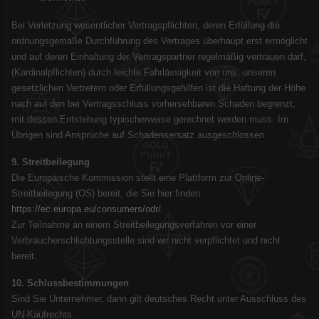
Bei Verletzung wesentlicher Vertragspflichten, deren Erfüllung die
ordnungsgemäße Durchführung des Vertrages überhaupt erst ermöglicht
und auf deren Einhaltung der Vertragspartner regelmäßig vertrauen darf,
(Kardinalpflichten) durch leichte Fahrlässigkeit von uns, unseren
gesetzlichen Vertretern oder Erfüllungsgehilfen ist die Haftung der Höhe
nach auf den bei Vertragsschluss vorhersehbaren Schaden begrenzt,
mit dessen Entstehung typischerweise gerechnet werden muss. Im
Übrigen sind Ansprüche auf Schadensersatz ausgeschlossen.
9. Streitbeilegung
Die Europäische Kommission stellt eine Plattform zur Online-
Streitbeilegung (OS) bereit, die Sie hier finden
https://ec.europa.eu/consumers/odr/
.
Zur Teilnahme an einem Streitbeilegungsverfahren vor einer
Verbraucherschlichtungsstelle sind wir nicht verpflichtet und nicht
bereit.
10. Schlussbestimmungen
Sind Sie Unternehmer, dann gilt deutsches Recht unter Ausschluss des
UN-Kaufrechts.