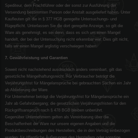
Spediteur, dem Frachtführer oder der sonst zur Ausführung der
Versendung bestimmten Person oder Anstalt ausgeliefert haben. Unter
Kaufleuten gilt die in § 377 HGB geregelte Untersuchungs- und
Rügepflicht. Unterlassen Sie die dort geregelte Anzeige, so gilt die
Ware als genehmigt, es sei denn, dass es sich um einen Mangel
handelt, der bei der Untersuchung nicht erkennbar war. Dies gilt nicht,
falls wir einen Mangel arglistig verschwiegen haben.
7. Gewährleistung und Garantien
Soweit nicht nachstehend ausdrücklich anders vereinbart, gilt das
gesetzliche Mängelhaftungsrecht. Für Verbraucher beträgt die
Verjährungsfrist für Mängelansprüche bei gebrauchten Sachen ein Jahr
ab Ablieferung der Ware.
Für Unternehmer beträgt die Verjährungsfrist für Mängelansprüche ein
Jahr ab Gefahrübergang; die gesetzlichen Verjährungsfristen für den
Rückgriffsanspruch nach § 478 BGB bleiben unberührt.
Gegenüber Unternehmern gelten als Vereinbarung über die
Beschaffenheit der Ware nur unsere eigenen Angaben und die
Produktbeschreibungen des Herstellers, die in den Vertrag einbezogen
wurden; für öffentliche Äußerungen des Herstellers oder sonstige