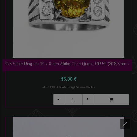
925 Silber Ring mit 10 x 8 mm Afrika Citrin Quarz, GR 59 (Ø18.8 mm)
45,00 €
inkl. 19,00 % MwSt., zzgl.
Versandkosten