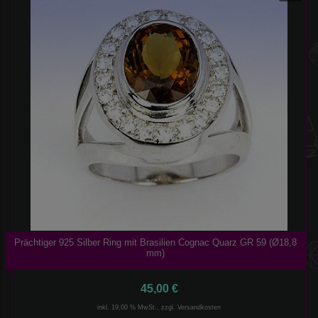
Prächtiger 925 Silber Ring mit Brasilien Cognac Quarz GR 59 (Ø18,8
mm)
45,00 €
inkl. 19,00 % MwSt., zzgl.
Versandkosten