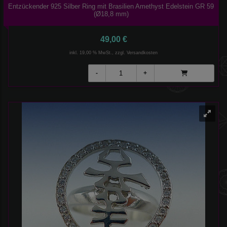
Entzückender 925 Silber Ring mit Brasilien Amethyst Edelstein GR 59
(Ø18,8 mm)
49,00 €
inkl. 19,00 % MwSt., zzgl.
Versandkosten