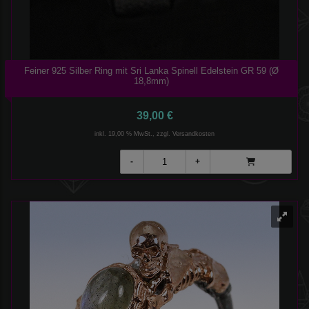
Feiner 925 Silber Ring mit Sri Lanka Spinell Edelstein GR 59 (Ø
18,8mm)
39,00 €
inkl. 19,00 % MwSt., zzgl.
Versandkosten