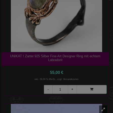
UNIKAT ! Zarter 925 Silber Fine Art Designer Ring mit echtem
Labradorit
55,00 €
inkl. 19,00 % MwSt., zzgl.
Versandkosten