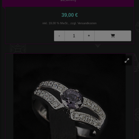
39,00 €
inkl. 19,00 % MwSt., zzgl.
Versandkosten