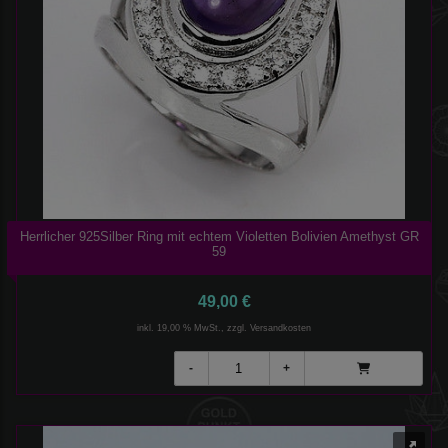
Herrlicher 925Silber Ring mit echtem Violetten Bolivien Amethyst GR
59
49,00 €
inkl. 19,00 % MwSt., zzgl.
Versandkosten