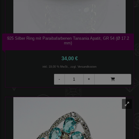
925 Silber Ring mit Paraibafarbenen Tansania Apatit, GR 54 (Ø 17.2
mm)
34,00 €
inkl. 19,00 % MwSt., zzgl.
Versandkosten