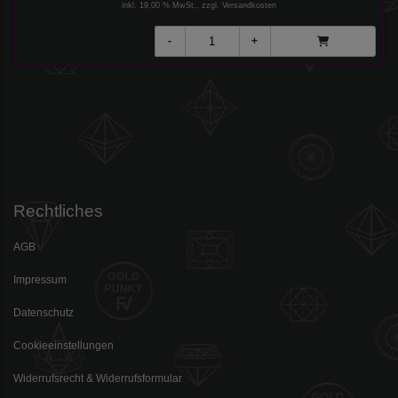
inkl. 19,00 % MwSt., zzgl.
Versandkosten
Rechtliches
AGB
Impressum
Datenschutz
Cookieeinstellungen
Widerrufsrecht & Widerrufsformular