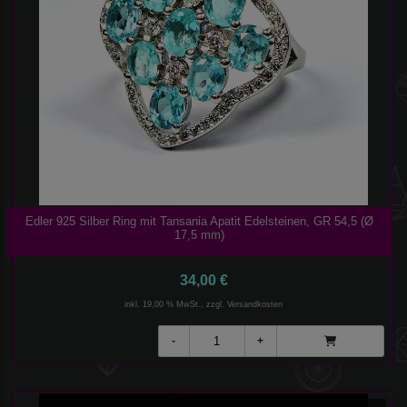
Edler 925 Silber Ring mit Tansania Apatit Edelsteinen, GR 54,5 (Ø
17,5 mm)
34,00 €
inkl. 19,00 % MwSt., zzgl.
Versandkosten