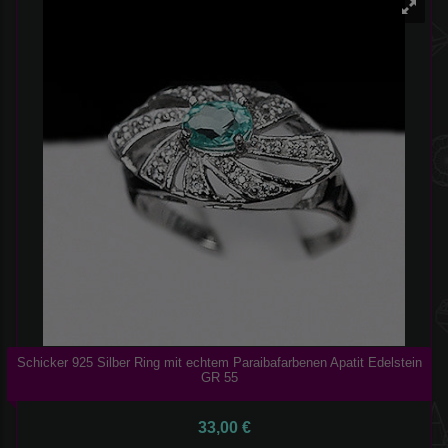
Schicker 925 Silber Ring mit echtem Paraibafarbenen Apatit Edelstein
GR 55
33,00 €