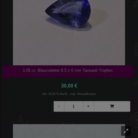
1.05 ct. Blauvioletter 8.5 x 6 mm Tansanit Tropfen
30,00 €
inkl. 19,00 % MwSt., zzgl.
Versandkosten