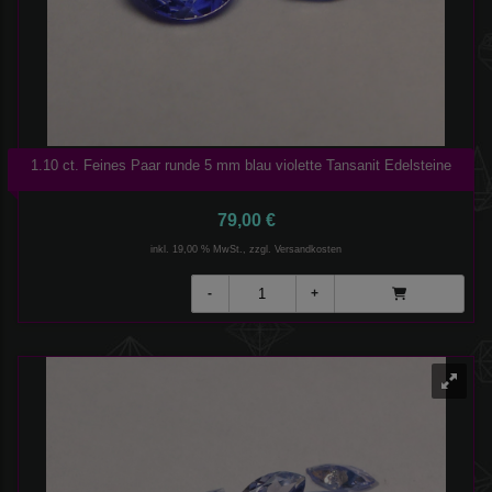
1.10 ct. Feines Paar runde 5 mm blau violette Tansanit Edelsteine
79,00 €
inkl. 19,00 % MwSt., zzgl.
Versandkosten