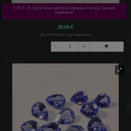
2.75 ct. 25 Stück feine natürliche Marquise Facette Tansanit
Edelsteine
20,00 €
inkl. 19,00 % MwSt., zzgl.
Versandkosten