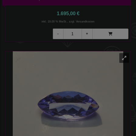
1.695,00 €
inkl. 19,00 % MwSt., zzgl.
Versandkosten