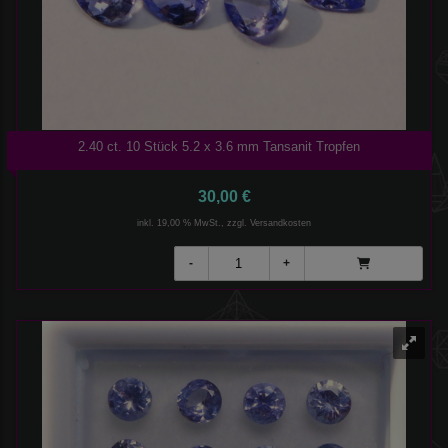
2.40 ct. 10 Stück 5.2 x 3.6 mm Tansanit Tropfen
30,00 €
inkl. 19,00 % MwSt., zzgl.
Versandkosten