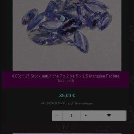
4.05ct. 17 Stück natürliche 7 x 2 bis 5 x 1.5 Marquise Facette
Tansanite
35,00 €
inkl. 19,00 % MwSt., zzgl.
Versandkosten