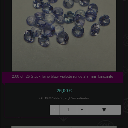
2.00 ct. 26 Stück feine blau- violette runde 2.7 mm Tansanite
26,00 €
inkl. 19,00 % MwSt., zzgl.
Versandkosten