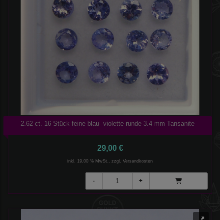
2.62 ct. 16 Stück feine blau- violette runde 3.4 mm Tansanite
29,00 €
inkl. 19,00 % MwSt., zzgl.
Versandkosten