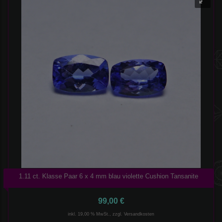
1.11 ct. Klasse Paar 6 x 4 mm blau violette Cushion Tansanite
99,00 €
inkl. 19,00 % MwSt., zzgl.
Versandkosten