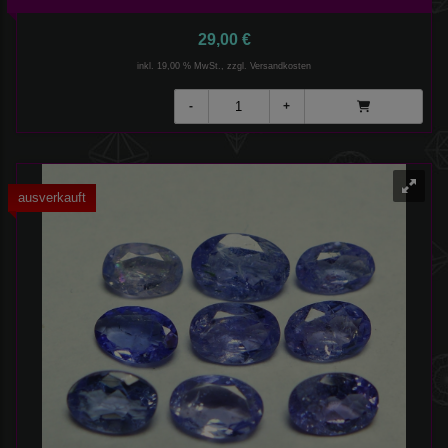
29,00 €
inkl. 19,00 % MwSt., zzgl.
Versandkosten
ausverkauft