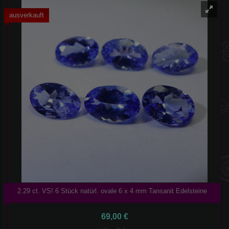
ausverkauft
2.29 ct. VS! 6 Stück natürl. ovale 6 x 4 mm Tansanit Edelsteine
69,00 €