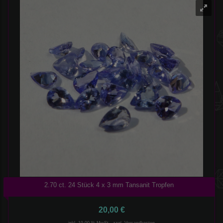
2.70 ct. 24 Stück 4 x 3 mm Tansanit Tropfen
20,00 €
inkl. 19,00 % MwSt., zzgl.
Versandkosten