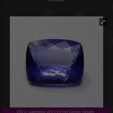
nicht verfügbar
3.83 ct. Lupenreiner 10.8 x 8.5 mm Cushion Tansanit