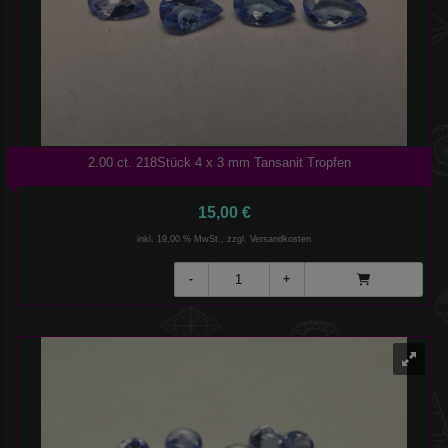
2.00 ct. 218Stück 4 x 3 mm Tansanit Tropfen
15,00 €
inkl. 19,00 % MwSt., zzgl.
Versandkosten