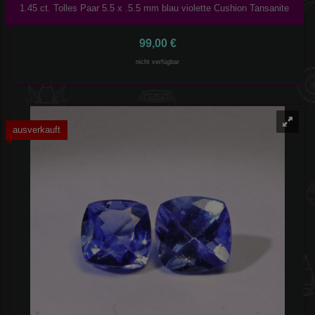
1.45 ct. Tolles Paar 5.5 x .5.5 mm blau violette Cushion Tansanite
99,00 €
nicht verfügbar
ausverkauft