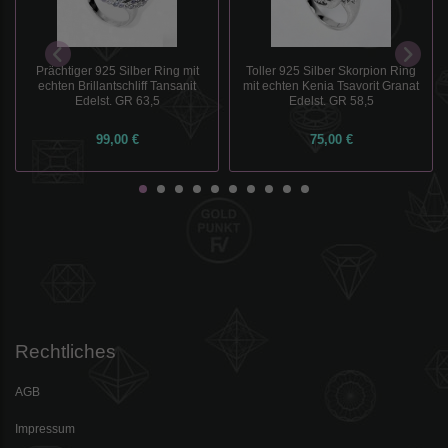
Prächtiger 925 Silber Ring mit
Toller 925 Silber Skorpion Ring
echten Brillantschliff Tansanit
mit echten Kenia Tsavorit Granat
Edelst. GR 63,5
Edelst. GR 58,5
99,00 €
75,00 €
Rechtliches
AGB
Impressum