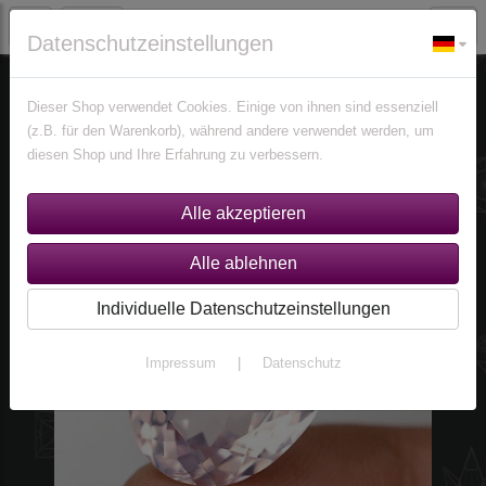
Datenschutzeinstellungen
% Sonderangebote %
Edelsteine
Dieser Shop verwendet Cookies. Einige von ihnen sind essenziell
(z.B. für den Warenkorb), während andere verwendet werden, um
diesen Shop und Ihre Erfahrung zu verbessern.
Individuelle Datenschutzeinstellungen
Impressum
|
Datenschutz