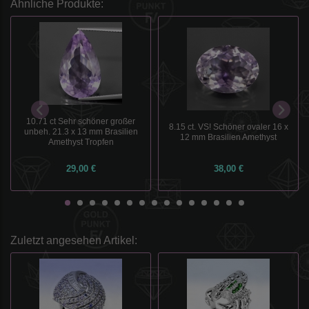
Ähnliche Produkte:
10.71 ct Sehr schöner großer
8.15 ct. VS! Schöner ovaler 16 x
unbeh. 21.3 x 13 mm Brasilien
12 mm Brasilien Amethyst
Amethyst Tropfen
29,00 €
38,00 €
Zuletzt angesehen Artikel: