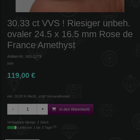
30.33 ct VVS ! Riesiger unbeh.
ovaler 24.5 x 16.5 mm Rose de
France Amethyst
Artikel-Nr.:
NG-1279
von
119,00 €
inkl. 19,00 % MwSt., zzgl.
Versandkosten
in den Warenkorb
Verfügbare Menge: 1 Stück
[*2]
Lieferzeit: 1 bis 3 Tage