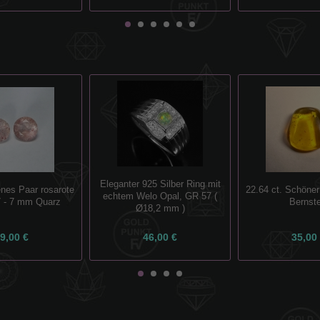
Eleganter 925 Silber Ring mit
enes Paar rosarote
22.64 ct. Schöne
echtem Welo Opal, GR 57 (
7 - 7 mm Quarz
Bernste
Ø18,2 mm )
9,00 €
46,00 €
35,00