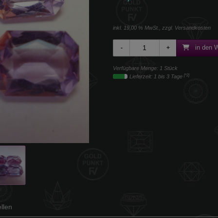
inkl. 19,00 % MwSt., zzgl.
Versandkosten
in den 
Verfügbare Menge: 1 Stück
[*2]
Lieferzeit: 1 bis 3 Tage
llen