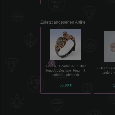
Zuletzt angesehen Artikel:
UNIKAT ! Zarter 925 Silber
2.36 ct. Fei
Fine Art Designer Ring mit
runde 6.
echtem Labradorit
55,00 €
1