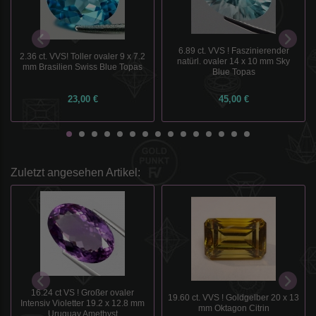
6.89 ct. VVS ! Faszinierender
2.36 ct. VVS! Toller ovaler 9 x 7.2
natürl. ovaler 14 x 10 mm Sky
mm Brasilien Swiss Blue Topas
Blue Topas
23,00 €
45,00 €
Zuletzt angesehen Artikel:
16.24 ct VS ! Großer ovaler
19.60 ct. VVS ! Goldgelber 20 x 13
Intensiv Violetter 19.2 x 12.8 mm
mm Oktagon Citrin
Uruguay Amethyst