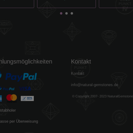
hlungsmöglichkeiten
Kontakt
Kontakt
info@natural-gemstones.de
© Copyright 2007- 2023 NaturalGemston
stabholer
asse per Überweisung