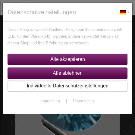
Datenschutzeinstellungen
Edelsteine
Topase
Dieser Shop verwendet Cookies. Einige von ihnen sind essenziell
(z.B. für den Warenkorb), während andere verwendet werden, um
diesen Shop und Ihre Erfahrung zu verbessern.
Individuelle Datenschutzeinstellungen
Impressum
|
Datenschutz