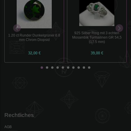
925 Silber Ring mit 3 echten
1.20 ct Runder Dunkelgrüner 6.8
Mosambik Turmalinen GR 54,5
mm Chrom Diopsid
(17.5 mm)
32,00 €
39,00 €
Rechtliches
AGB