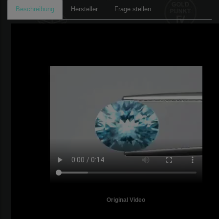
Beschreibung
Hersteller
Frage stellen
Original Video