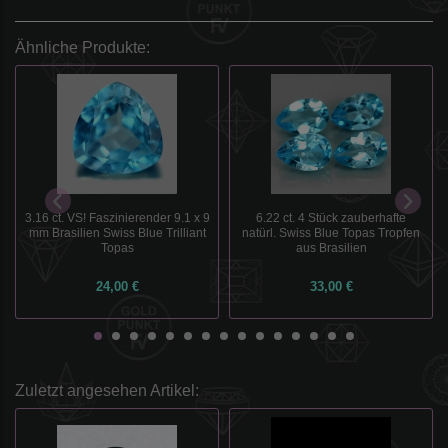
Ähnliche Produkte:
3.16 ct. VS! Faszinierender 9.1 x 9
6.22 ct. 4 Stück zauberhafte
mm Brasilien Swiss Blue Trilliant
natürl. Swiss Blue Topas Tropfen
Topas
aus Brasilien
24,00 €
33,00 €
Zuletzt angesehen Artikel: