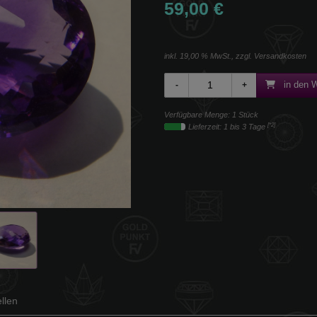
59,00 €
inkl. 19,00 % MwSt., zzgl.
Versandkosten
in den 
Verfügbare Menge: 1 Stück
[*2]
Lieferzeit: 1 bis 3 Tage
llen