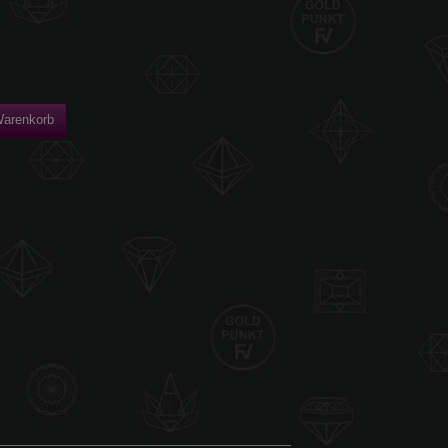
Warenkorb