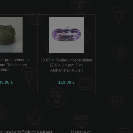
ner grau grüner ca.
10.03 ct Ovaler unbehandelter
 mm Rohdiamant
17.6 x 8.4 mm Pink
Würfel
Afghanistan Kunzit
99,00 €
119,00 €
hlungsmöglichkeiten
Kontakt