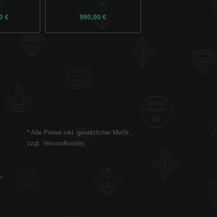
0 €
990,00 €
1.250,00 €
* Alle Preise inkl. gesetzlicher MwSt.,
zzgl.
Versandkosten
es