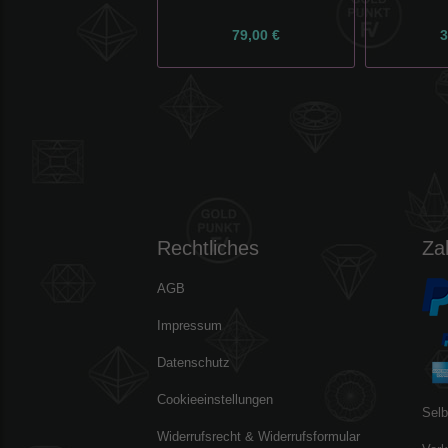
79,00 €
3
Rechtliches
Za
AGB
Impressum
Datenschutz
Cookieeinstellungen
Selb
Widerrufsrecht & Widerrufsformular