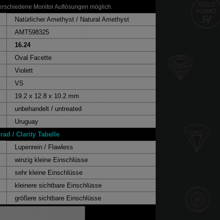
rschiedene Monitor Auflösungen möglich.
Natürlicher Amethyst / Natural Amethyst
AMT598325
16.24
Oval Facette
Violett
VS
19.2 x 12.8 x 10.2 mm
unbehandelt / untreated
Uruguay
rad / Clarity Tabelle
Lupenrein / Flawless
winzig kleine Einschlüsse
sehr kleine Einschlüsse
kleinere sichtbare Einschlüsse
größere sichtbare Einschlüsse