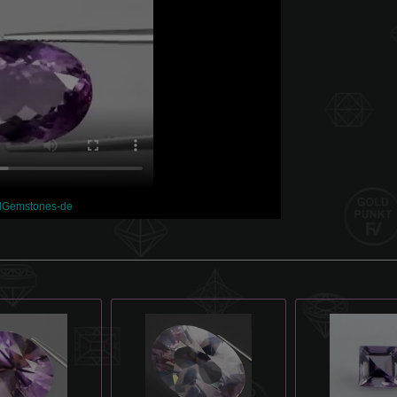
lGemstones-de