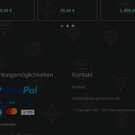
5,00 €
35,00 €
1.450,0
hlungsmöglichkeiten
Kontakt
Kontakt
info@natural-gemstones.de
© Copyright 2007- 2023 NaturalGemston
stabholer