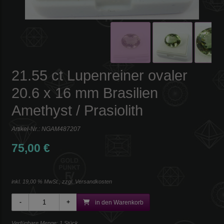
21.55 ct Lupenreiner ovaler
20.6 x 16 mm Brasilien
Amethyst / Prasiolith
Artikel-Nr.:
NGAM487207
75,00 €
inkl. 19,00 % MwSt., zzgl.
Versandkosten
in den Warenkorb
Verfügbare Menge: 1 Stück