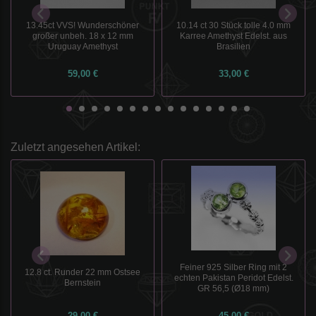
13.45ct VVS! Wunderschöner
10.14 ct 30 Stück tolle 4.0 mm
großer unbeh. 18 x 12 mm
Karree Amethyst Edelst. aus
Uruguay Amethyst
Brasilien
59,00 €
33,00 €
Zuletzt angesehen Artikel:
Feiner 925 Silber Ring mit 2
12.8 ct. Runder 22 mm Ostsee
echten Pakistan Peridot Edelst.
Bernstein
GR 56,5 (Ø18 mm)
29,00 €
45,00 €