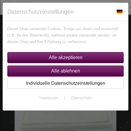
Datenschutzeinstellungen
Edelsteine
Amethyste
Dieser Shop verwendet Cookies. Einige von ihnen sind essenziell
(z.B. für den Warenkorb), während andere verwendet werden, um
diesen Shop und Ihre Erfahrung zu verbessern.
Individuelle Datenschutzeinstellungen
Impressum
|
Datenschutz