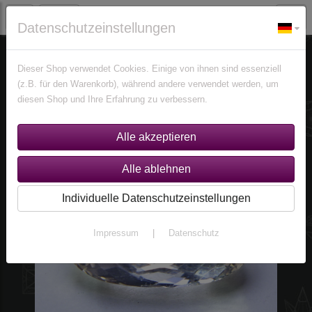
Datenschutzeinstellungen
Edelsteine
Kunzite
Dieser Shop verwendet Cookies. Einige von ihnen sind essenziell
(z.B. für den Warenkorb), während andere verwendet werden, um
diesen Shop und Ihre Erfahrung zu verbessern.
Individuelle Datenschutzeinstellungen
Impressum
|
Datenschutz