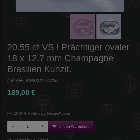
20.55 ct VS ! Prächtiger ovaler
18 x 12.7 mm Champagne
Brasilien Kunzit.
Artikel-Nr.:
NGKU3117727236
189,00 €
inkl. 19,00 % MwSt., zzgl.
Versandkosten
in den Warenkorb
Verfügbare Menge: 1 Stück