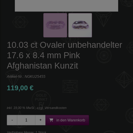
10.03 ct Ovaler unbehandelter
17.6 x 8.4 mm Pink
Afghanistan Kunzit
Artikel-Nr.:
NGKU25455
119,00 €
inkl. 19,00 % MwSt., zzgl.
Versandkosten
in den Warenkorb
Verfügbare Menge: 1 Stück