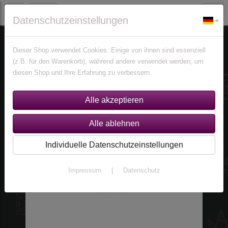
Datenschutzeinstellungen
Edelsteine
Kunzite
Dieser Shop verwendet Cookies. Einige von ihnen sind essenziell
(z.B. für den Warenkorb), während andere verwendet werden, um
diesen Shop und Ihre Erfahrung zu verbessern.
Individuelle Datenschutzeinstellungen
Impressum
|
Datenschutz