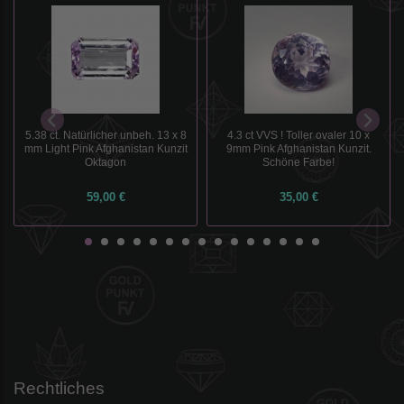
5.38 ct. Natürlicher unbeh. 13 x 8
4.3 ct VVS ! Toller ovaler 10 x
mm Light Pink Afghanistan Kunzit
9mm Pink Afghanistan Kunzit.
Oktagon
Schöne Farbe!
59,00 €
35,00 €
Rechtliches