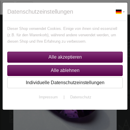
Datenschutzeinstellungen
Edelsteine
Amethyste
Dieser Shop verwendet Cookies. Einige von ihnen sind essenziell
(z.B. für den Warenkorb), während andere verwendet werden, um
diesen Shop und Ihre Erfahrung zu verbessern.
Individuelle Datenschutzeinstellungen
Impressum
|
Datenschutz