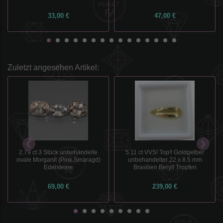
33,00 €
47,00 €
Zuletzt angesehen Artikel:
2.79 ct 3 Stück unbehandelte
5.11 ct VVS! Top!! Goldgelber
ovale Morganit (Pink Smaragd)
unbehandelter 22 x 8.5 mm
Edelsteine
Brasilien Beryll Tropfen
69,00 €
239,00 €