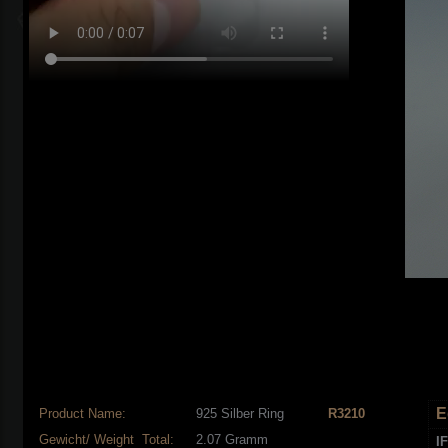
E
Product Name:
925 Silber Ring
R3210
Gewicht/ Weight Total:
2.07 Gramm
IF