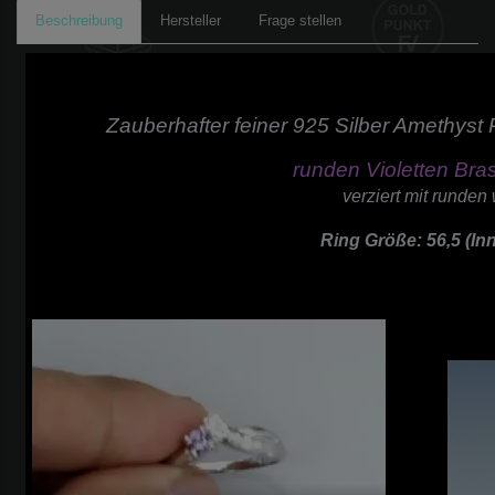
Beschreibung
Hersteller
Frage stellen
Zauberhafter feiner 925 Silber Amethyst R
runden Violetten Bras
verziert mit runde
Ring Größe: 56,5 (I