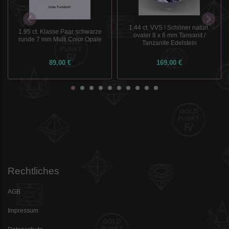
1.44 ct. VVS ! Schöner natürl.
1.95 ct. Klasse Paar schwarze
ovaler 8 x 6 mm Tansanit /
runde 7 mm Multi Color Opale
Tanzanite Edelstein
89,00 €
169,00 €
Rechtliches
AGB
Impressum