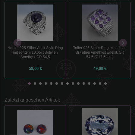
Nobler 925 Silber Antik Style Ring
Toller 925 Silber Ring mit echten
mit echtem 10.65ct Bolivien
Brasilien Amethyst Edelst. GR
Amethyst GR 54,5
54,5 (Ø17,5 mm)
59,00 €
49,00 €
Zuletzt angesehen Artikel: