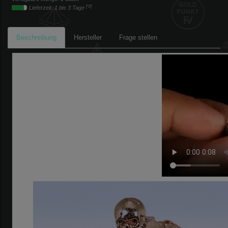
[*2]
Lieferzeit: 1 bis 3 Tage
Beschreibung
Hersteller
Frage stellen