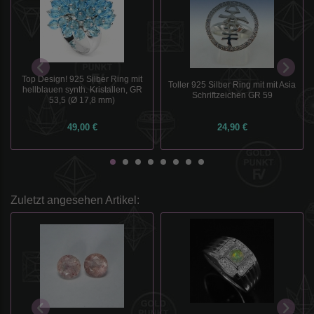
Top Design! 925 Silber Ring mit
Toller 925 Silber Ring mit mit Asia
hellblauen synth. Kristallen, GR
Schriftzeichen GR 59
53,5 (Ø 17,8 mm)
49,00 €
24,90 €
Zuletzt angesehen Artikel: