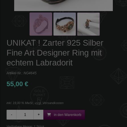
UNIKAT ! Zarter 925 Silber
Fine Art Designer Ring mit
echtem Labradorit
Artikel-Nr.:
NG4645
55,00 €
inkl. 19,00 % MwSt., zzgl.
Versandkosten
in den Warenkorb
Verfügbare Menge: 1 Stück