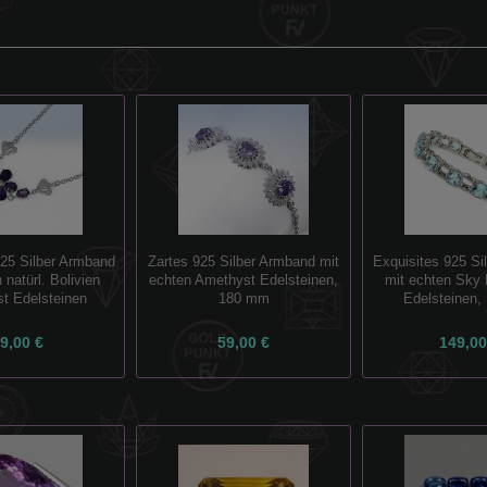
925 Silber Armband
Zartes 925 Silber Armband mit
Exquisites 925 Si
 natürl. Bolivien
echten Amethyst Edelsteinen,
mit echten Sky 
t Edelsteinen
180 mm
Edelsteinen,
9,00 €
59,00 €
149,00