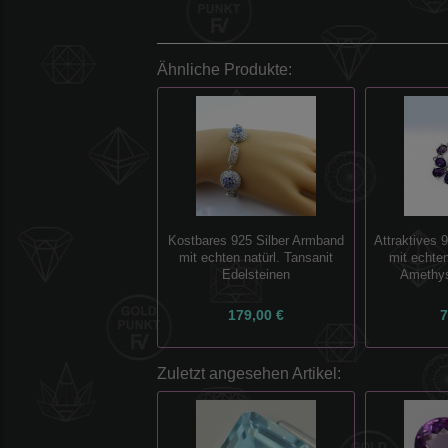
Ähnliche Produkte:
Kostbares 925 Silber Armband
Attraktives 
mit echten natürl. Tansanit
mit echten
Edelsteinen
Amethys
179,00 €
7
Zuletzt angesehen Artikel: