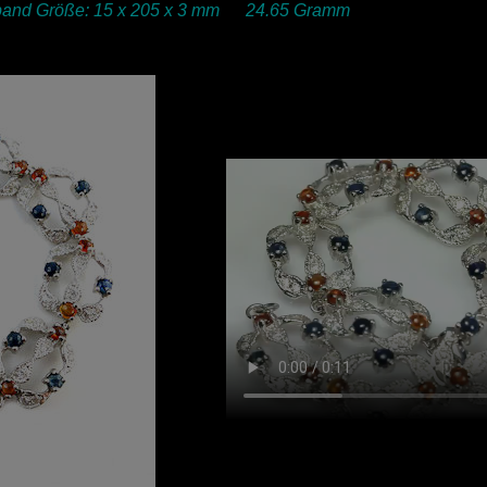
and Größe: 15 x 205 x 3 mm 24.65 Gramm