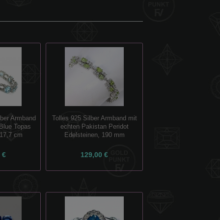
lber Armband
Tolles 925 Silber Armband mit
Blue Topas
echten Pakistan Peridot
 17,7 cm
Edelsteinen, 190 mm
 €
129,00 €