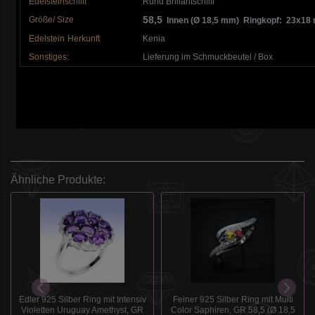
Edelsteinschliff
Rund Brillantschliff
58,5
Größe/ Size
Innen (Ø 18,5 mm) Ringkopf: 23x18
Edelstein
Herkunft
Kenia
Sonstiges:
Lieferung im Schmuckbeutel / Box
Ähnliche Produkte:
Edler 925 Silber Ring mit Intensiv
Feiner 925 Silber Ring mit Multi
Violetten Uruguay Amethyst, GR
Color Saphiren, GR 58,5 (Ø 18,5