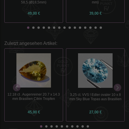
58,5 (Ø18,5mm)
mm)
49,00 €
39,00 €
Zuletzt angesehen Artikel:
12.18 ct . Augenreiner 20.7 x 14.3
3.25 ct. VVS ! Edler ovaler 10 x 8
mm Brasilien Citrin Tropfen
mm Sky Blue Topas aus Brasilien
45,00 €
27,00 €