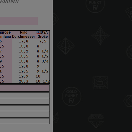
steinen