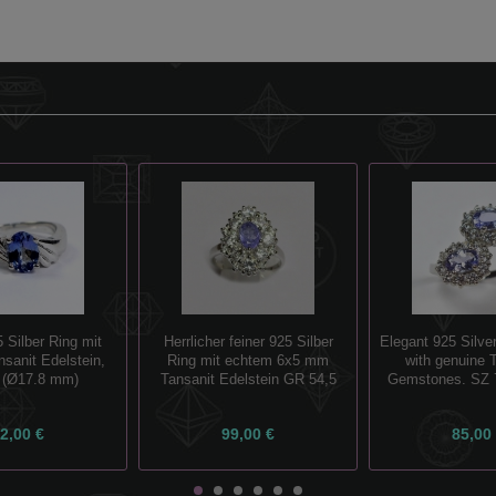
 Silber Ring mit
Herrlicher feiner 925 Silber
Elegant 925 Silve
sanit Edelstein,
Ring mit echtem 6x5 mm
with genuine 
 (Ø17.8 mm)
Tansanit Edelstein GR 54,5
Gemstones. SZ 
2,00 €
99,00 €
85,00