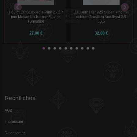
1.63 ct. 20 Stück edle Pink 2 - 2.7
Zauberhafter 925 Silber Ring mit
mm Mosambik Karree Facette
echtem Brasilien Amethyst GR
Turmaline
56,5
27,00 €
32,00 €
Rechtliches
AGB
Impressum
Datenschutz