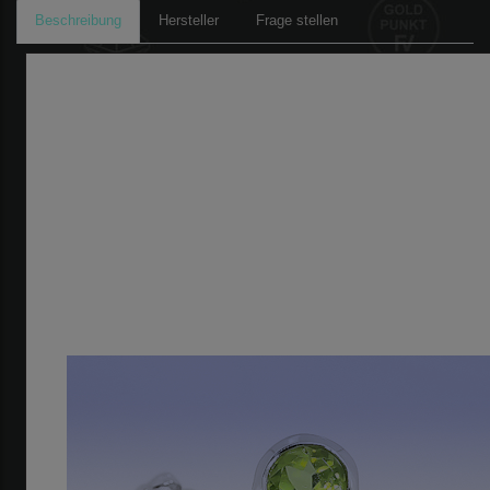
Beschreibung
Hersteller
Frage stellen