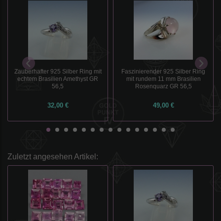
Zauberhafter 925 Silber Ring mit
Faszinierender 925 Silber Ring
echtem Brasilien Amethyst GR
mit rundem 11 mm Brasilien
56,5
Rosenquarz GR 56,5
32,00 €
49,00 €
Zuletzt angesehen Artikel: