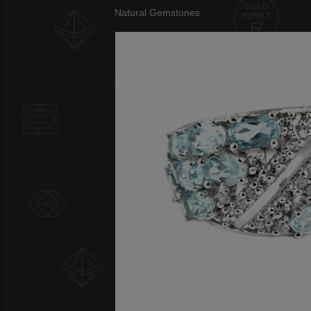
Natural Gemstones