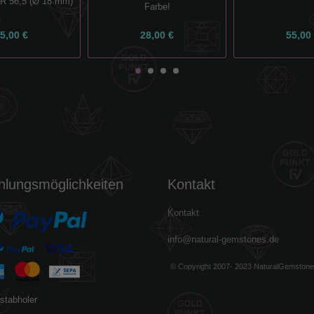
GR 56,5 (Ø 18 mm)
Farbe!
5,00 €
28,00 €
55,00
hlungsmöglichkeiten
Kontakt
Kontakt
info@natural-gemstones.de
© Copyright 2007- 2023 NaturalGemston
stabholer