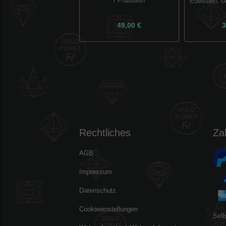
/ Prasiolith
Edelstein, 
49,00 €
3
Rechtliches
Za
AGB
Impressum
Datenschutz
Cookieeinstellungen
Selb