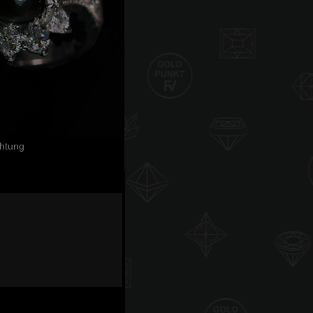
chtung