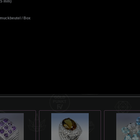
7,5 mm)
muckbeutel / Box