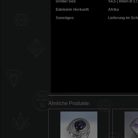
Größe/ Size
54,5 ( Innen Ø 1
Edelstein
Herkunft
Afrika
Sonstiges:
Lieferung im Sch
Ähnliche Produkte: