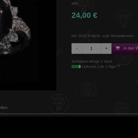
von
24,00 €
inkl. 19,00 % MwSt., zzgl.
Versandkosten
in den 
Verfügbare Menge: 1 Stück
[*2]
Lieferzeit: 1 bis 3 Tage
llen