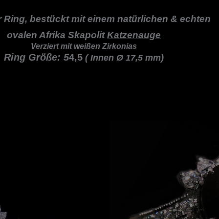
r Ring,
bestückt mit einem natürlichen & echten
ovalen Afrika Skapolit
Katzenauge
Verziert mit weißen Zirkonias
Ring Größe: 5
4,5
( Innen Ø 17,5 mm)