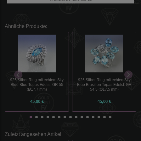
Ähnliche Produkte:
925 Silber Ring mit echtem Sky
925 Silber Ring mit echten Sky
Blue Blue Topas Edelst. GR 55
Blue Brasilien Topas Edelst. GR
(Ø17.7 mm)
54,5 (Ø17,5 mm)
45,00 €
45,00 €
Zuletzt angesehen Artikel: