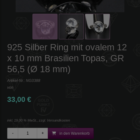
925 Silber Ring mit ovalem 12
x 10 mm Brasilien Topas, GR
56,5 (Ø 18 mm)
Artikel-Nr.:
NG3388
von
33,00 €
inkl. 19,00 % MwSt., zzgl.
Versandkosten
in den Warenkorb