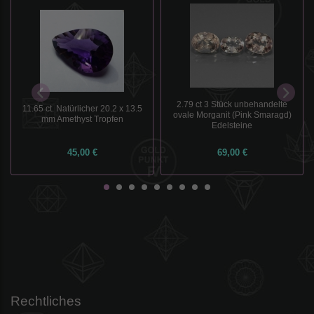
2.79 ct 3 Stück unbehandelte
11.65 ct. Natürlicher 20.2 x 13.5
ovale Morganit (Pink Smaragd)
mm Amethyst Tropfen
Edelsteine
45,00 €
69,00 €
Rechtliches