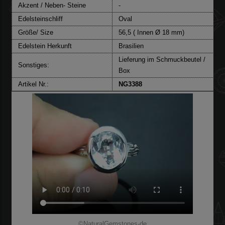
Akzent / Neben- Steine
-
Edelsteinschliff
Oval
Größe/ Size
56,5 ( Innen Ø 18 mm)
Edelstein Herkunft
Brasilien
Lieferung im Schmuckbeutel /
Sonstiges:
Box
Artikel Nr.:
NG3388
©NaturalGemstones-de