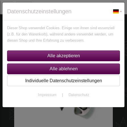
Datenschutzeinstellungen
Schmuck
Ringe
Ringe nach Edelsteinen
Titanit Sphen Ringe
Dieser Shop verwendet Cookies. Einige von ihnen sind essenziell
(z.B. für den Warenkorb), während andere verwendet werden, um
diesen Shop und Ihre Erfahrung zu verbessern.
Individuelle Datenschutzeinstellungen
Impressum
|
Datenschutz