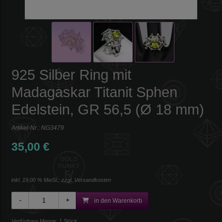
925 Silber Ring mit
Madagaskar Titanit Sphen
Edelstein, GR 56,5 (Ø 18 mm)
Artikel-Nr.:
NG3479
35,00 €
inkl. 19,00 % MwSt., zzgl.
Versandkosten
in den Warenkorb
Verfügbare Menge: 1 Stück