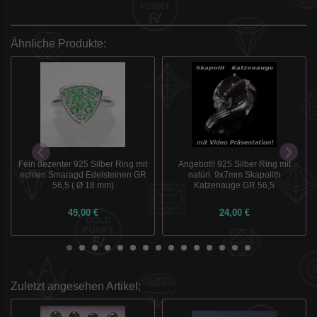
Ähnliche Produkte:
Fein dezenter 925 Silber Ring mit
Angebot!! 925 Silber Ring mit
echten Smaragd Edelsteinen GR
natürl. 9x7mm Skapolith
56,5 ( Ø 18 mm)
Katzenauge GR 56,5
49,00 €
24,00 €
Zuletzt angesehen Artikel: