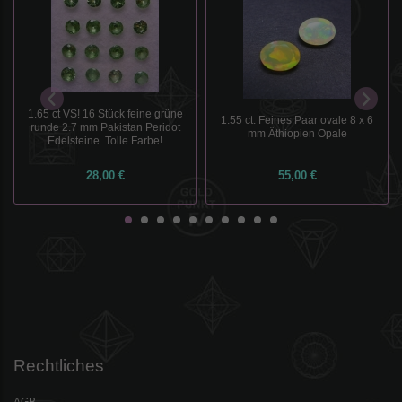
1.65 ct VS! 16 Stück feine grüne
1.55 ct. Feines Paar ovale 8 x 6
runde 2.7 mm Pakistan Peridot
mm Äthiopien Opale
Edelsteine. Tolle Farbe!
28,00 €
55,00 €
Rechtliches
AGB