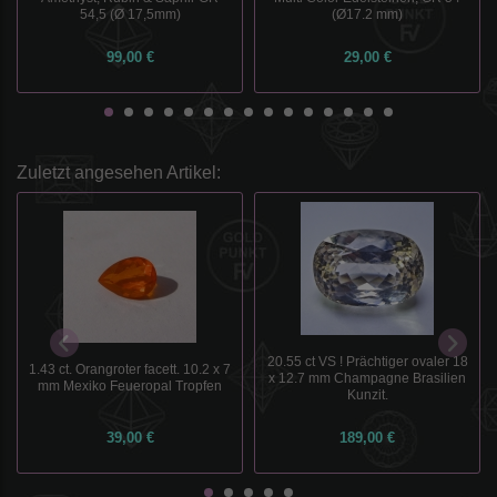
54,5 (Ø 17,5mm)
(Ø17.2 mm)
99,00 €
29,00 €
Zuletzt angesehen Artikel:
20.55 ct VS ! Prächtiger ovaler 18
1.43 ct. Orangroter facett. 10.2 x 7
x 12.7 mm Champagne Brasilien
mm Mexiko Feueropal Tropfen
Kunzit.
39,00 €
189,00 €