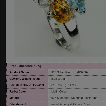
Produktbeschreibung
Product Name:
925 Silber Ring (R3966)
Gewicht/ Weight Total:
5.95 Gramm
Edelstein Größe / Gewicht
ca 8 x 6 (8.11 ct.)
Farbe/ Color
Multi- Color
Material:
925 Silber mit Weißgold Plattierung
Edelsteinart
natürl. Amethyst, Citrin & Zirkon