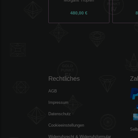
Morganit Tropfen
480,00 €
8
Rechtliches
Za
AGB
Impressum
Datenschutz
Cookieeinstellungen
Selb
Widerrufsrecht & Widerrufsformular