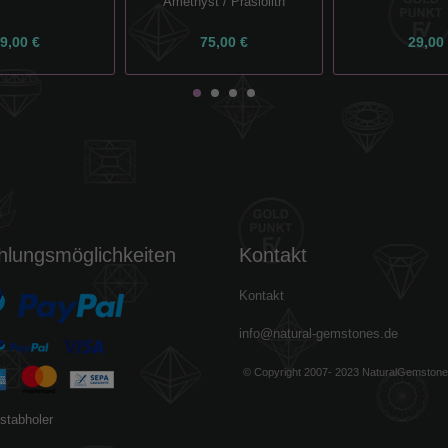
Amethyst / Prasiolith
9,00 €
75,00 €
29,00
hlungsmöglichkeiten
Kontakt
Kontakt
info@natural-gemstones.de
© Copyright 2007- 2023 NaturalGemston
stabholer