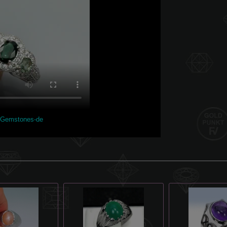
lGemstones-de