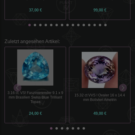
37,00 €
99,00 €
Zuletzt angesehen Artikel:
3.16 ct. VS! Faszinierender 9.1 x 9
15.32 ct VVS ! Ovaler 16 x 14.4
mm Brasilien Swiss Blue Trilliant
mm Bolivien Ametrin
Topas
24,00 €
49,00 €