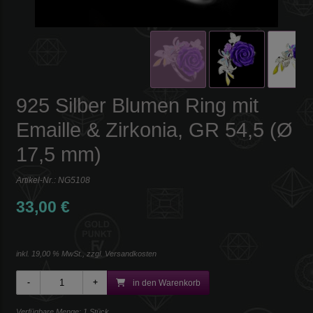
925 Silber Blumen Ring mit
Emaille & Zirkonia, GR 54,5 (Ø
17,5 mm)
Artikel-Nr.:
NG5108
33,00 €
inkl. 19,00 % MwSt., zzgl.
Versandkosten
in den Warenkorb
Verfügbare Menge: 1 Stück