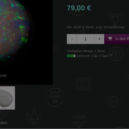
79,00 €
inkl. 19,00 % MwSt., zzgl.
Versandkosten
in den 
Verfügbare Menge: 1 Stück
[*2]
Lieferzeit: 1 bis 3 Tage
llen