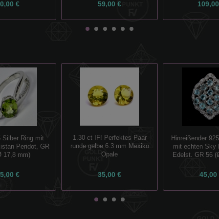
0,00 €
59,00 €
109,00
1.30 ct IF! Perfektes Paar
 Silber Ring mit
Hinreißender 925
runde gelbe 6.3 mm Mexiko
istan Peridot, GR
mit echten Sky 
Opale
Ø 17,8 mm)
Edelst. GR 56 (
5,00 €
35,00 €
45,00