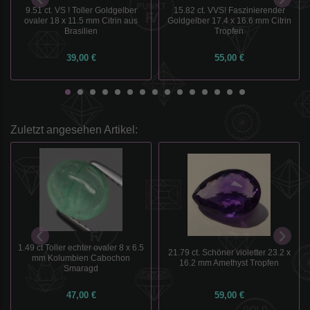
9.51 ct. VS ! Toller Goldgelber
15.82 ct. VVS! Faszinierender
ovaler 18 x 11.5 mm Citrin aus
Goldgelber 17.4 x 16.6 mm Citrin
Brasilien
Tropfen
39,00 €
55,00 €
Zuletzt angesehen Artikel:
1.49 ct Toller echter ovaler 8 x 6.5
21.79 ct. Schöner violetter 23.2 x
mm Kolumbien Cabochon
16.2 mm Amethyst Tropfen
Smaragd
47,00 €
59,00 €