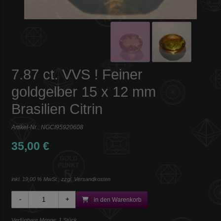
7.87 ct. VVS ! Feiner
goldgelber 15 x 12 mm
Brasilien Citrin
Artikel-Nr.:
NGCI95920608
35,00 €
inkl. 19,00 % MwSt., zzgl.
Versandkosten
in den Warenkorb
Verfügbare Menge: 1 Stück