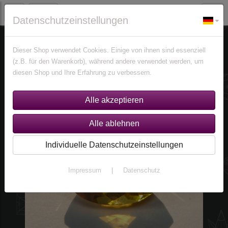
Datenschutzeinstellungen
Edelsteine
Citrine
Dieser Shop verwendet Cookies. Einige von ihnen sind essenziell
(z.B. für den Warenkorb), während andere verwendet werden, um
diesen Shop und Ihre Erfahrung zu verbessern.
Individuelle Datenschutzeinstellungen
Impressum
|
Datenschutz