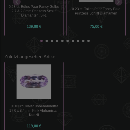
0.28 ct. Edles Paar Fancy Gelbe
0.23 ct. Tolles Paar Fancy Blue
2.7 & 2.8mm Prinzess Schliff
Prinzess Schliff Diamanten
Diamanten, SI-1
139,00 €
75,00 €
Zuletzt angesehen Artikel:
10.03 ct Ovaler unbehandelter
17.6 x 8.4 mm Pink Afghanistan
Kunzit
119,00 €