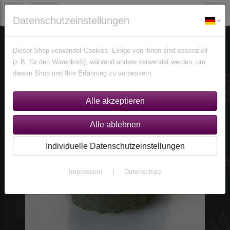
Datenschutzeinstellungen
Edelsteine
Diamanten
Dieser Shop verwendet Cookies. Einige von ihnen sind essenziell
(z.B. für den Warenkorb), während andere verwendet werden, um
diesen Shop und Ihre Erfahrung zu verbessern.
Individuelle Datenschutzeinstellungen
Impressum
|
Datenschutz