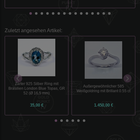
Zuletzt angesehen Artikel:
Zarter 925 Silber Ring mit
Außergewöhnlicher 585
Brasilien London Blue Topas, GR
Weißgoldring mit Brillant 0.55 ct
52 (Ø 16,5 mm)
35,00 €
1.450,00 €