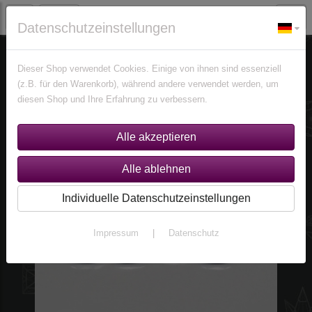
Datenschutzeinstellungen
% Sonderangebote %
Abverkauf
Dieser Shop verwendet Cookies. Einige von ihnen sind essenziell
(z.B. für den Warenkorb), während andere verwendet werden, um
diesen Shop und Ihre Erfahrung zu verbessern.
Individuelle Datenschutzeinstellungen
Impressum
|
Datenschutz