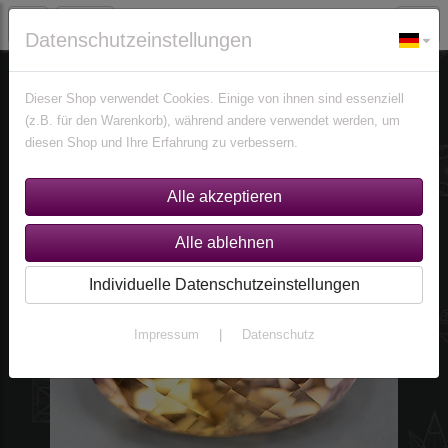
Datenschutzeinstellungen
% Sonderangebote %
Edelsteine
Dieser Shop verwendet Cookies. Einige von ihnen sind essenziell
(z.B. für den Warenkorb), während andere verwendet werden, um
diesen Shop und Ihre Erfahrung zu verbessern.
Individuelle Datenschutzeinstellungen
Impressum
|
Datenschutz