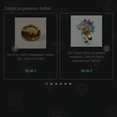
Zuletzt angesehen Artikel:
925 Silber Ring mit echten
14.14 ct. VVS ! Goldgelber ovaler
Amethyst, Citrin & Zirkon
18 x 14.8 mm Citrin
Edelsteinen, GR 52
55,00 €
48,00 €