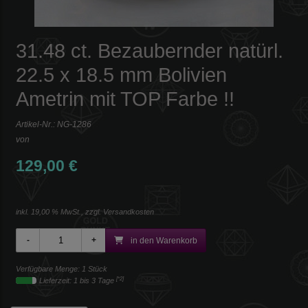
31.48 ct. Bezaubernder natürl.
22.5 x 18.5 mm Bolivien
Ametrin mit TOP Farbe !!
Artikel-Nr.:
NG-1286
von
129,00 €
inkl. 19,00 % MwSt., zzgl.
Versandkosten
in den Warenkorb
Verfügbare Menge: 1 Stück
[*2]
Lieferzeit: 1 bis 3 Tage