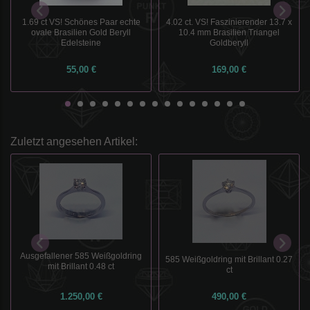
1.69 ct VS! Schönes Paar echte
4.02 ct. VS! Faszinierender 13.7 x
ovale Brasilien Gold Beryll
10.4 mm Brasilien Triangel
Edelsteine
Goldberyll
55,00 €
169,00 €
Zuletzt angesehen Artikel:
Ausgefallener 585 Weißgoldring
585 Weißgoldring mit Brillant 0.27
mit Brillant 0.48 ct
ct
1.250,00 €
490,00 €