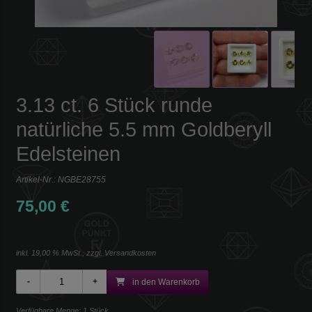
3.13 ct. 6 Stück runde
natürliche 5.5 mm Goldberyll
Edelsteinen
Artikel-Nr.:
NGBE28755
75,00 €
inkl. 19,00 % MwSt., zzgl.
Versandkosten
in den Warenkorb
Verfügbare Menge: 1 Stück