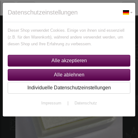
Datenschutzeinstellungen
Edelsteine
Berylle
Dieser Shop verwendet Cookies. Einige von ihnen sind essenziell
(z.B. für den Warenkorb), während andere verwendet werden, um
diesen Shop und Ihre Erfahrung zu verbessern.
Individuelle Datenschutzeinstellungen
Impressum
|
Datenschutz