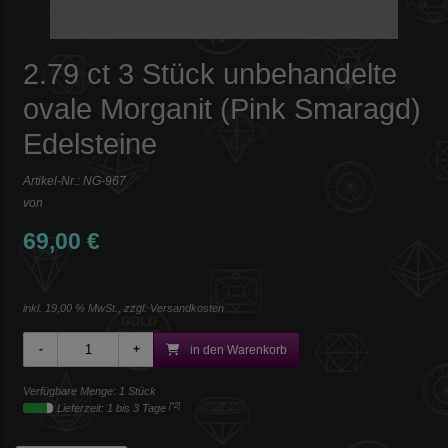
2.79 ct 3 Stück unbehandelte
ovale Morganit (Pink Smaragd)
Edelsteine
Artikel-Nr.:
NG-967
von
69,00 €
inkl. 19,00 % MwSt., zzgl.
Versandkosten
in den Warenkorb
Verfügbare Menge: 1 Stück
[*2]
Lieferzeit: 1 bis 3 Tage