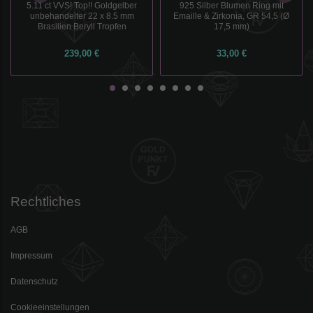
5.11 ct VVS! Top!! Goldgelber
925 Silber Blumen Ring mit
unbehandelter 22 x 8.5 mm
Emaille & Zirkonia, GR 54,5 (Ø
Brasilien Beryll Tropfen
17,5 mm)
239,00 €
33,00 €
Rechtliches
AGB
Impressum
Datenschutz
Cookieeinstellungen