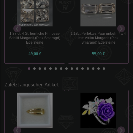
1.37 ct. 4 St. herrliche Princess-
1.18ct Perfektes Paar unbeh. 7 x 4
Schliff Morganit (Pink Smaragd)
mm Afrika Morganit (Pink
Edelsteine
Smaragd) Edelsteine
49,00 €
55,00 €
Zuletzt angesehen Artikel: