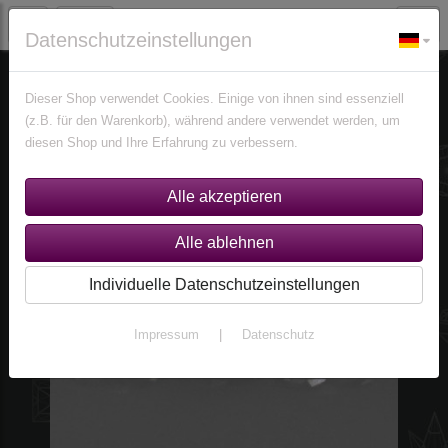
Datenschutzeinstellungen
Edelsteine
Morganite
Dieser Shop verwendet Cookies. Einige von ihnen sind essenziell
(z.B. für den Warenkorb), während andere verwendet werden, um
diesen Shop und Ihre Erfahrung zu verbessern.
Individuelle Datenschutzeinstellungen
Impressum
|
Datenschutz