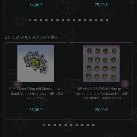
34,00 €
75,00 €
Zuletzt angesehen Artikel:
1.65 ct VS! 16 Stück feine grüne
925 Silber Ring mit Madagaskar
runde 2.7 mm Pakistan Peridot
Titanit Sphen Edelstein, GR 56,5
Edelsteine. Tolle Farbe!
(Ø 18 mm)
35,00 €
28,00 €