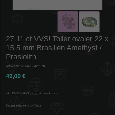
27.11 ct VVS! Toller ovaler 22 x
15.5 mm Brasilien Amethyst /
Prasiolith
Artikel-Nr.:
NGAM86420318
49,00 €
inkl. 19,00 % MwSt., zzgl.
Versandkosten
Derzeit leider nicht verfügbar