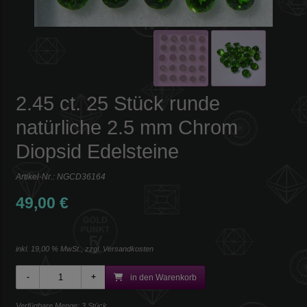
2.45 ct. 25 Stück runde
natürliche 2.5 mm Chrom
Diopsid Edelsteine
Artikel-Nr.:
NGCD36164
49,00 €
inkl. 19,00 % MwSt., zzgl.
Versandkosten
in den Warenkorb
Verfügbare Menge: 3 Stück