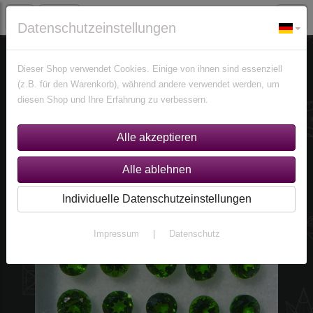
Datenschutzeinstellungen
Edelsteine
Diopside
Dieser Shop verwendet Cookies. Einige von ihnen sind essenziell
(z.B. für den Warenkorb), während andere verwendet werden, um
diesen Shop und Ihre Erfahrung zu verbessern.
Individuelle Datenschutzeinstellungen
Impressum
|
Datenschutz