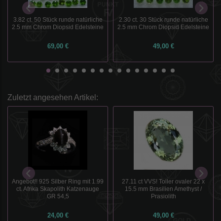
3.82 ct. 50 Stück runde natürliche
2.30 ct. 30 Stück runde natürliche
2.5 mm Chrom Diopsid Edelsteine
2.5 mm Chrom Diopsid Edelsteine
69,00 €
49,00 €
Zuletzt angesehen Artikel:
27.11 ct VVS! Toller ovaler 22 x
Angebot!! 925 Silber Ring mit 1.99
15.5 mm Brasilien Amethyst /
ct. Afrika Skapolith Katzenauge
Prasiolith
GR 54,5
24,00 €
49,00 €