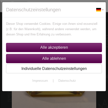
Datenschutzeinstellungen
Edelsteine
Citrine
Dieser Shop verwendet Cookies. Einige von ihnen sind essenziell
(z.B. für den Warenkorb), während andere verwendet werden, um
diesen Shop und Ihre Erfahrung zu verbessern.
Individuelle Datenschutzeinstellungen
Impressum
|
Datenschutz