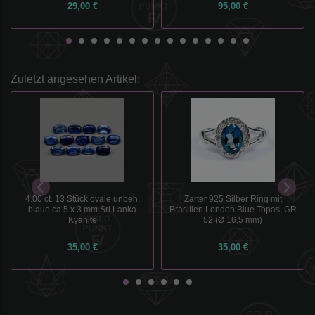
29,00 €
95,00 €
Zuletzt angesehen Artikel:
4.00 ct. 13 Stück ovale unbeh.
Zarter 925 Silber Ring mit
blaue ca 5 x 3 mm Sri Lanka
Brasilien London Blue Topas, GR
Kyanite
52 (Ø 16,5 mm)
35,00 €
35,00 €