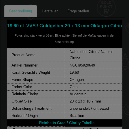
Beschreibung
Hersteller
Frage stellen
19.60 ct. VVS ! Goldgelber 20 x 13 mm Oktagon Citrin
Fotos sind stark vergrößert. Bitte achten Sie auf die Maßangaben in der
Beschreibung!
Natürlicher Citrin / Natural
Product Name:
Citrine
Artikel Nummer
NGCI95920649
Karat Gewicht / Weight
19.60
Form/ Shape
Oktagon
Farbe/ Color
Gelb
Reinheit/ Clarity
Augenrein
Größe/ Size
20 x 13 x 10.7 mm
Behandlung / Treatment
unbehandelt / untreated
Herkunft/ Origin
Brasilien
Reinheits Grad / Clarity Tabelle