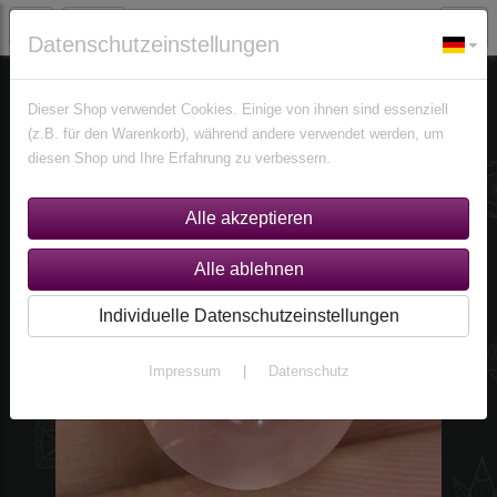
Datenschutzeinstellungen
Edelsteine
Quarze
Dieser Shop verwendet Cookies. Einige von ihnen sind essenziell
(z.B. für den Warenkorb), während andere verwendet werden, um
diesen Shop und Ihre Erfahrung zu verbessern.
Individuelle Datenschutzeinstellungen
Impressum
|
Datenschutz