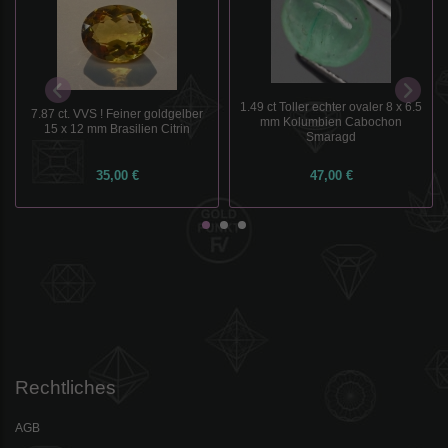
1.49 ct Toller echter ovaler 8 x 6.5
7.87 ct. VVS ! Feiner goldgelber
mm Kolumbien Cabochon
15 x 12 mm Brasilien Citrin
Smaragd
35,00 €
47,00 €
Rechtliches
AGB