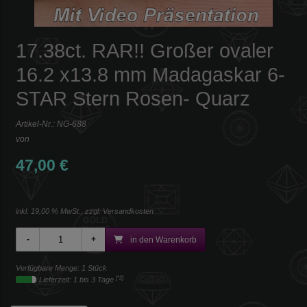
17.38ct. RAR!! Großer ovaler
16.2 x13.8 mm Madagaskar 6-
STAR Stern Rosen- Quarz
Artikel-Nr.:
NG-688
von
47,00 €
inkl. 19,00 % MwSt., zzgl.
Versandkosten
in den Warenkorb
Verfügbare Menge: 1 Stück
[*2]
Lieferzeit: 1 bis 3 Tage