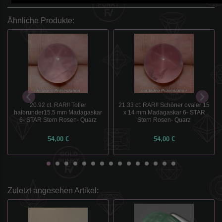
Ähnliche Produkte:
20.92 ct. RAR!! Toller
21.33 ct. RAR!! Schöner ovaler 15
halbrunder15.5 mm Madagaskar
x 14 mm Madagaskar 6- STAR
6- STAR Stern Rosen- Quarz
Stern Rosen- Quarz
54,00 €
54,00 €
Zuletzt angesehen Artikel: