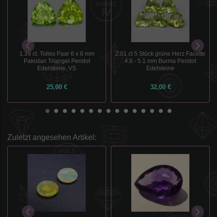
1.39 ct. Tolles Paar 6 x 6 mm
2.01 ct 5 Stück grüne Herz Facette
Pakistan Triangel Peridot
4.8 - 5.1 mm Burma Peridot
Edelsteine, VS
Edelsteine
25,00 €
32,00 €
Zuletzt angesehen Artikel: