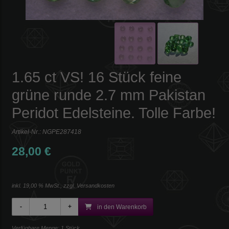
1.65 ct VS! 16 Stück feine
grüne runde 2.7 mm Pakistan
Peridot Edelsteine. Tolle Farbe!
Artikel-Nr.:
NGPE287418
28,00 €
inkl. 19,00 % MwSt., zzgl.
Versandkosten
in den Warenkorb
Verfügbare Menge: 1 Stück