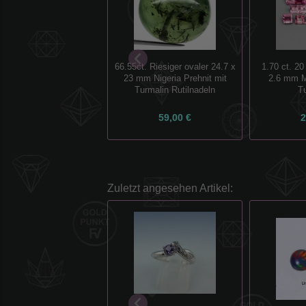
66.55ct. Riesiger ovaler 24.7 x
1.70 ct. 20
23 mm Nigeria Prehnit mit
2.6 mm M
Turmalin Rutilnadeln
T
59,00 €
2
Zuletzt angesehen Artikel: