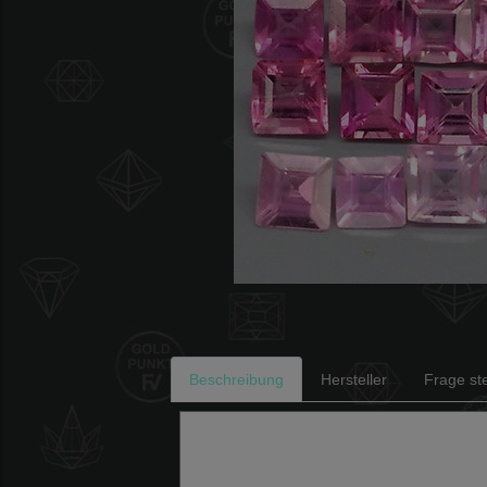
Beschreibung
Hersteller
Frage ste