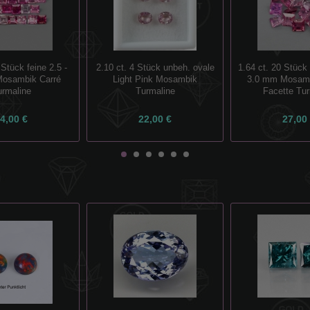
 Stück feine 2.5 -
2.10 ct. 4 Stück unbeh. ovale
1.64 ct. 20 Stück 
osambik Carré
Light Pink Mosambik
3.0 mm Mosamb
urmaline
Turmaline
Facette Tur
4,00 €
22,00 €
27,00