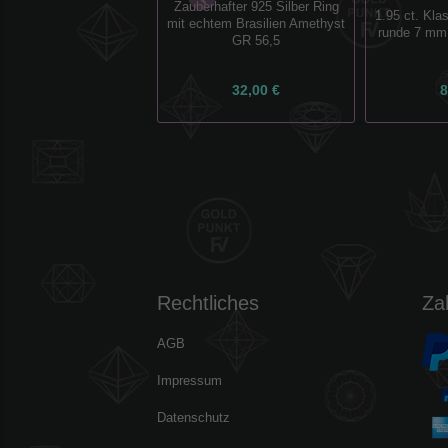
Zauberhafter 925 Silber Ring
1.95 ct. Kl
mit echtem Brasilien Amethyst
runde 7 mm 
GR 56,5
32,00 €
8
Rechtliches
Za
AGB
Impressum
Datenschutz