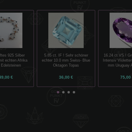
tes 925 Silber
5.85 ct. IF ! Sehr schöner
16.24 ct VS ! Gr
it echten Afrika
echter 10.0 mm Swiss- Blue
Intensiv Violette
 Edelsteinen
Oktagon Topas
mm Uruguay 
49,00 €
36,00 €
75,00