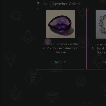
Zuletzt angesehen Artikel:
21.79 ct. Schöner violetter
Traumhaf
23.2 x 16.2 mm Amethyst
Armband m
Tropfen
Saphir
59,00 €
1