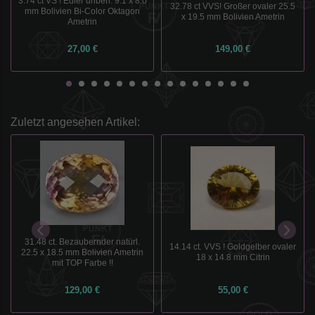
3.74 ct VS ! Edler unbeh. 9.1 x 8.0
32.78 ct VVS! Großer ovaler 25.5
mm Bolivien Bi-Color Oktagon
x 19.5 mm Bolivien Ametrin
Ametrin
27,00 €
149,00 €
Zuletzt angesehen Artikel:
31.48 ct. Bezaubernder natürl.
14.14 ct. VVS ! Goldgelber ovaler
22.5 x 18.5 mm Bolivien Ametrin
18 x 14.8 mm Citrin
mit TOP Farbe !!
129,00 €
55,00 €