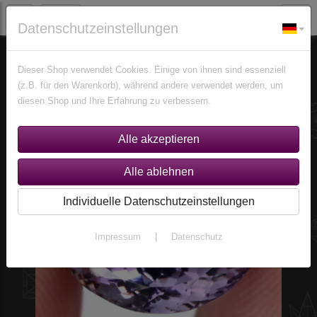
Datenschutzeinstellungen
Edelsteine
Ametrine
Dieser Shop verwendet Cookies. Einige von ihnen sind essenziell
(z.B. für den Warenkorb), während andere verwendet werden, um
diesen Shop und Ihre Erfahrung zu verbessern.
Individuelle Datenschutzeinstellungen
Impressum
|
Datenschutz