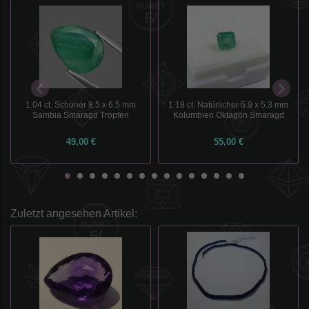
1.04 ct. Schöner 8.5 x 6.5 mm
1.18 ct. Natürlicher 5.9 x 5.3 mm
Sambia Smaragd Tropfen
Kolumbien Oktagon Smaragd
49,00 €
55,00 €
Zuletzt angesehen Artikel: