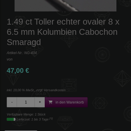
1.49 ct Toller echter ovaler 8 x
6.5 mm Kolumbien Cabochon
Smaragd
Artikel-Nr.:
NG-404
von
47,00 €
inkl. 19,00 % MwSt., zzgl.
Versandkosten
in den Warenkorb
Verfügbare Menge: 1 Stück
[*2]
Lieferzeit: 1 bis 3 Tage