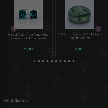
16.98 ct ct. Ovaler 17.3 x 12.2 mm
0.23 ct. Tolles Paar Fancy Blue
Nigeria Prehnit
Prinzess Schliff Diamanten
75,00 €
29,00 €
Rechtliches