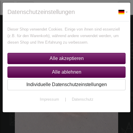
Datenschutzeinstellungen
Edelsteine
Opale
Dieser Shop verwendet Cookies. Einige von ihnen sind essenziell
(z.B. für den Warenkorb), während andere verwendet werden, um
diesen Shop und Ihre Erfahrung zu verbessern.
Individuelle Datenschutzeinstellungen
Impressum
|
Datenschutz